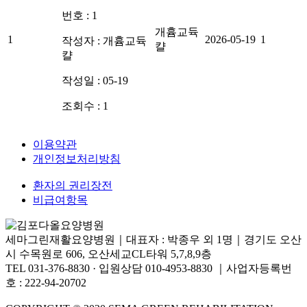
번호 : 1
개흄교듁
1
2026-05-19
1
작성자 :
개흄교듁
캴
캴
작성일 : 05-19
조회수 : 1
이용약관
개인정보처리방침
환자의 권리장전
비급여항목
세마그린재활요양병원｜
대표자 : 박종우 외 1명｜
경기도 오산
시 수목원로 606,
오산세교CL타워 5,7,8,9층
TEL 031-376-8830
·
입원상담 010-4953-8830
｜
사업자등록번
호 : 222-94-20702