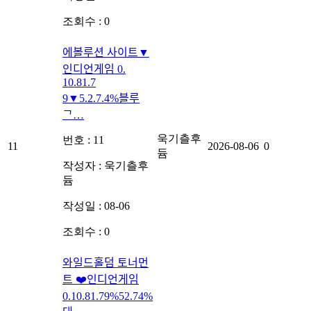
조회수 : 0
에볼루션 사이트▼
인디언게임 0.
10.81.7
9▼5.2.7.4%블루
ᄀ…
욱기츨후
번호 : 11
11
2026-08-06
0
듐
작성자 :
욱기츨후
듐
작성일 : 08-06
조회수 : 0
와일드홀덤 토너먼
트 ❤️인디언게임
0.10.81.79%52.74%