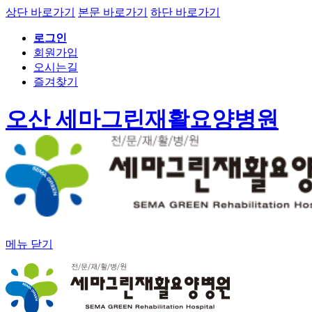
상단 바로가기
본문 바로가기
하단 바로가기
로그인
회원가입
오시는길
즐겨찾기
오산 세마그린재활요양병원
메뉴 닫기