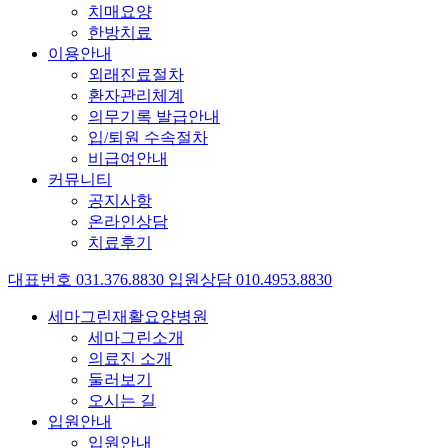
치매요양
한방치료
이용안내
외래진료절차
환자관리체계
의무기록 발급안내
입/퇴원 수속절차
비급여안내
커뮤니티
공지사항
온라인상담
치료후기
대표번호
031
.
376
.
8830
입원상담
010
.
4953
.
8830
세마그린재활요양병원
세마그린소개
의료진 소개
둘러보기
오시는 길
입원안내
입원안내