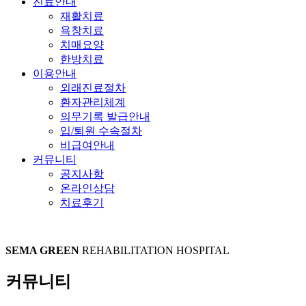
진료안내
재활치료
욕창치료
치매요양
한방치료
이용안내
외래진료절차
환자관리체계
의무기록 발급안내
입/퇴원 수속절차
비급여안내
커뮤니티
공지사항
온라인상담
치료후기
SEMA GREEN
REHABILITATION HOSPITAL
커뮤니티