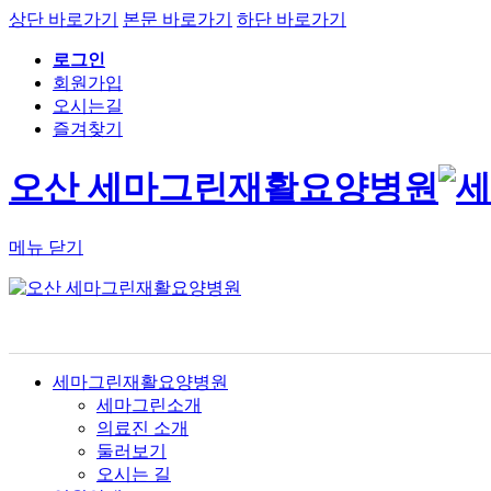
상단 바로가기
본문 바로가기
하단 바로가기
로그인
회원가입
오시는길
즐겨찾기
오산 세마그린재활요양병원
메뉴 닫기
세마그린재활요양병원
세마그린소개
의료진 소개
둘러보기
오시는 길