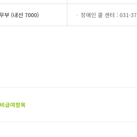
무부 (내선 7000)
장애인 콜 센터 : 031-37
비급여항목