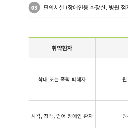
편의시설 (장애인용 화장실, 병원 점
03
취약환자
학대 또는 폭력 피해자
원
시각, 청각, 언어 장애인 환자
원