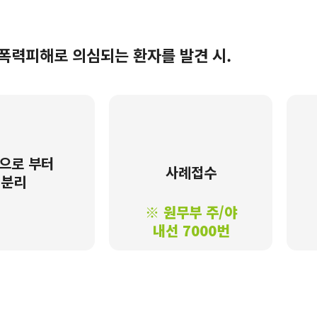
폭력피해로 의심되는 환자를 발견 시.
으로 부터
사례접수
분리
※ 원무부 주/야
내선 7000번