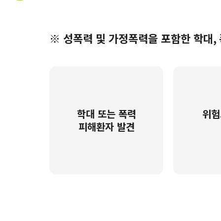
※ 성폭력 및 가정폭력을 포함한 학대,
학대 또는 폭력
위험
피해환자 발견