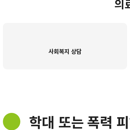
의
사회복지 상담
학대 또는
폭력 피