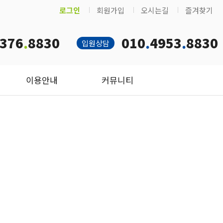
로그인
회원가입
오시는길
즐겨찾기
376
.
8830
010
.
4953
.
8830
입원상담
이용안내
커뮤니티
고있습니다.