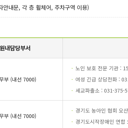
자안내문, 각 층 휠체어, 주차구역 이용)
원내담당부서
노인 보호 전문 기관 : 15
무부 (내선 7000)
여성 긴급 상담전화 : 031
세교파출소 : 031-375-5
경기도 농아인 협회 오산지회
무부 (내선 7000)
경기도시작장애인 연합 오산지