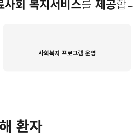
료사회 복지서비스
를
제공
합니
사회복지 프로그램 운영
해 환자