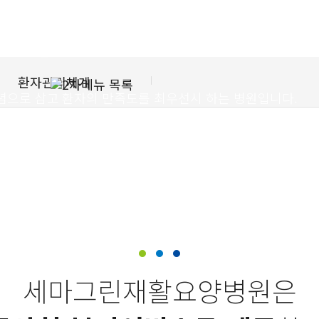
안내
합니다.
환자관리체계
념으로 삼고
환자의 만족도를 최우선시 하는 병원입니다.
세마그린재활요양병원은