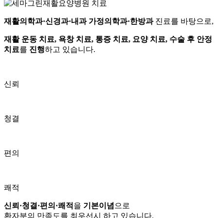
재활의학과·신경과·내과 가정의학과·한방과
진료를 바탕으로,
재활 운동 치료, 욕창 치료, 통증 치료, 요양 치료, 수술 후 안정
치료
를
진행
하고 있습니다.
신뢰
청결
편의
쾌적
신뢰·청결·편의·쾌적
을
기본이념
으로
환자분의 만족도를
최우선시 하고 있습니다.