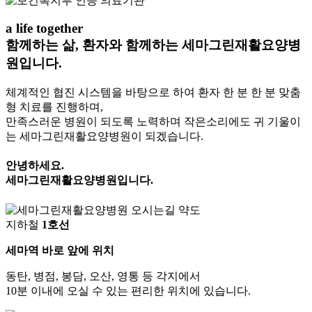
a life together
함께하는 삶, 환자와 함께하는
세마그린재활요양병
원입니다.
체계적인 협진 시스템을 바탕으로 하여
환자 한 분 한 분 맞춤
형 치료를 진행하며,
만족스러운 병원이 되도록 노력하며
작은소리에도 귀 기울이
는 세마그린재활요양병원이 되겠습니다.
안녕하세요.
세마그린재활요양병원
입니다.
지하철
1호선
세마역 바로 앞에 위치
동탄, 병점, 봉담, 오산, 영통 등 각지에서
10분 이내에 오실 수 있는 편리한 위치에 있습니다.