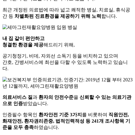
최근 개정된 의료법에 따라
넓고 쾌적한 병실, 치료실, 휴식공
간 등
차별화된 진료환경을 제공하기 위해 노력
합니다.
내 집 같이 편안하고
청결한 환경을 제공
해드리기 위해,
공기청정기, 비데, 자외선 소독기 등을 비치하고 있으며
간호, 간병서비스에 최선을 다할 수 있도록 노력하고 있습니
다.
의료서비스 질
과
환자의 안전수준
을
신뢰할 수 있는 의료기관
으로 인증
받았습니다.
인증필수 항목인
환자안전 기준 3가지
를 비롯하여
직원안전,
화재안전, 환자권리존중,
법적인력적성 등 241개 조사항목 기
준을 모두 충족
하였습니다.