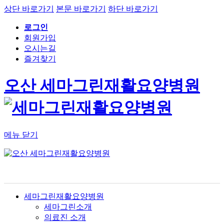
상단 바로가기
본문 바로가기
하단 바로가기
로그인
회원가입
오시는길
즐겨찾기
오산 세마그린재활요양병원
메뉴 닫기
세마그린재활요양병원
세마그린소개
의료진 소개