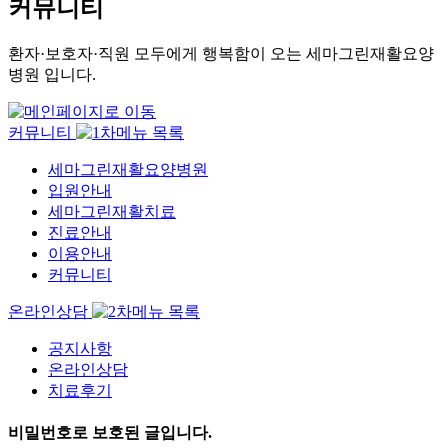
커뮤니티
환자·보호자·직원 모두에게 행복함이 오는 세마그린재활요양
병원 입니다.
커뮤니티
세마그린재활요양병원
입원안내
세마그린재활치료
진료안내
이용안내
커뮤니티
온라인상담
공지사항
온라인상담
치료후기
비밀번호로 보호된 글입니다.